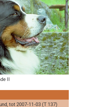
de II
hund, tot 2007-11-03 (T 137)