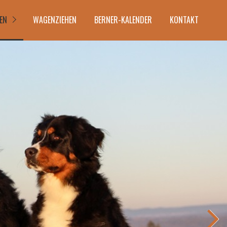
EN
WAGENZIEHEN
BERNER-KALENDER
KONTAKT